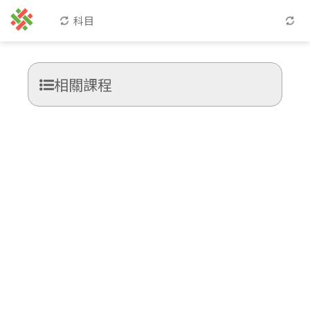
科目
相關課程