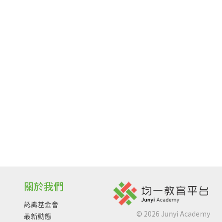
關於我們
認識基金會
©
2026
Junyi Academy
最新動態