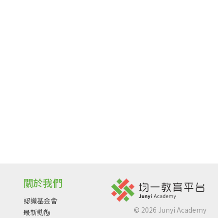
關於我們
認識基金會
©
2026
Junyi Academy
最新動態