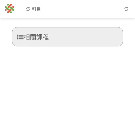
科目
相關課程