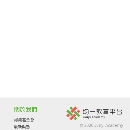
關於我們
認識基金會
©
2026
Junyi Academy
最新動態