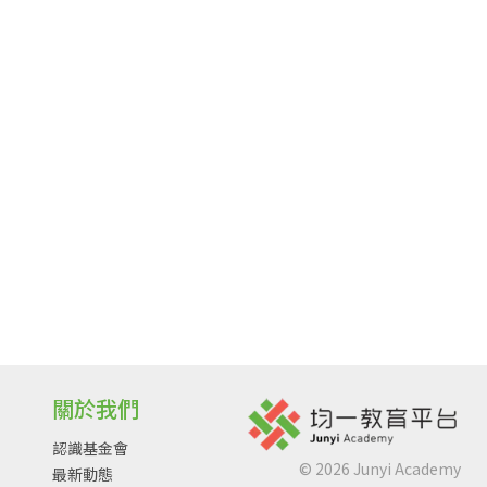
關於我們
認識基金會
©
2026
Junyi Academy
最新動態