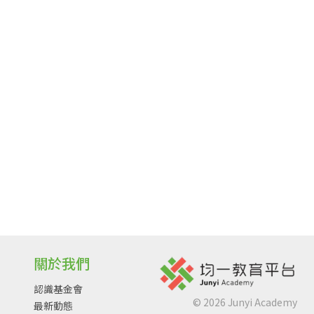
關於我們
認識基金會
©
2026
Junyi Academy
最新動態