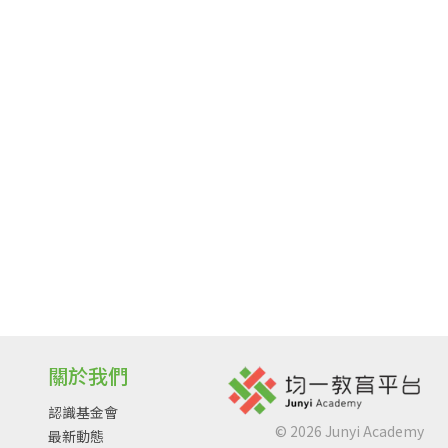
關於我們
認識基金會
©
2026
Junyi Academy
最新動態