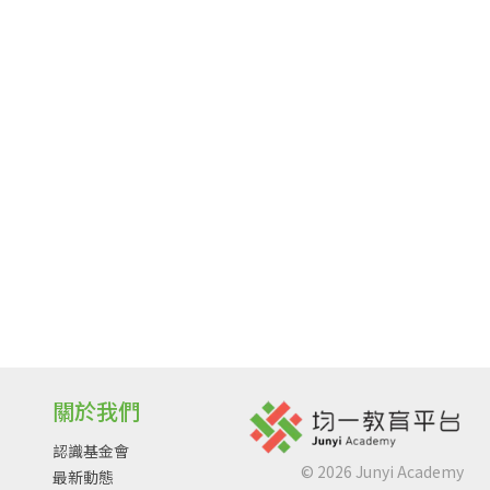
關於我們
認識基金會
©
2026
Junyi Academy
最新動態