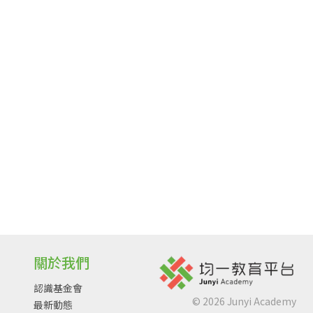
關於我們
認識基金會
©
2026
Junyi Academy
最新動態