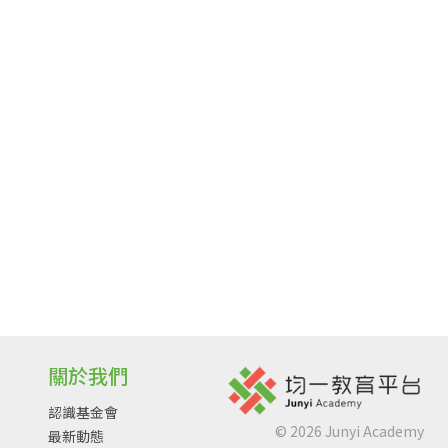
關於我們
認識基金會
©
2026
Junyi Academy
最新動態