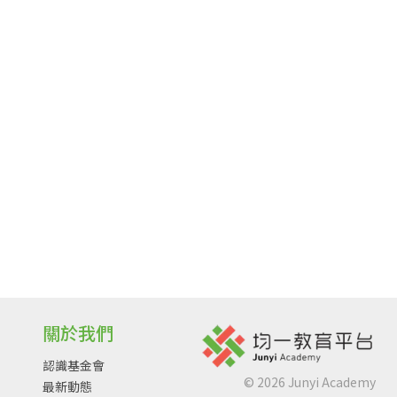
關於我們
認識基金會
©
2026
Junyi Academy
最新動態