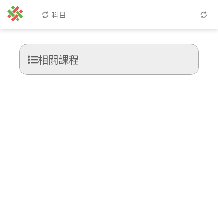
科目
相關課程