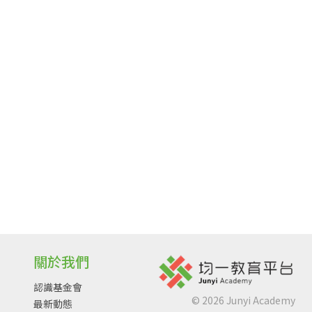
關於我們
認識基金會
©
2026
Junyi Academy
最新動態