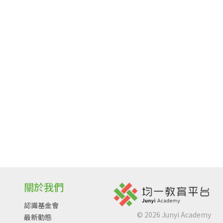
關於我們
認識基金會
©
2026
Junyi Academy
最新動態