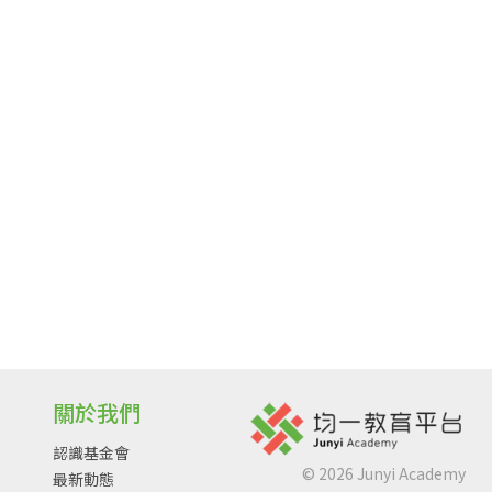
關於我們
認識基金會
©
2026
Junyi Academy
最新動態