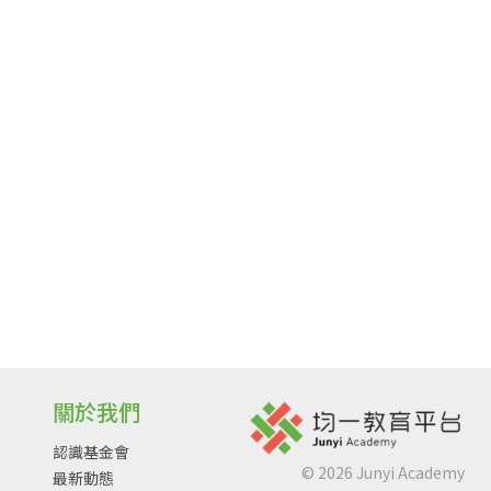
關於我們
認識基金會
©
2026
Junyi Academy
最新動態