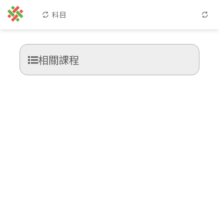
科目
相關課程