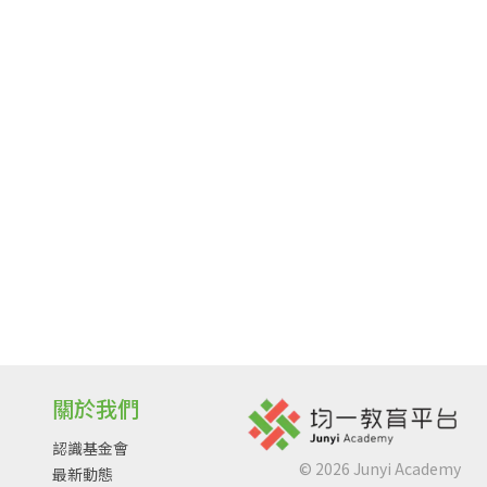
關於我們
認識基金會
©
2026
Junyi Academy
最新動態