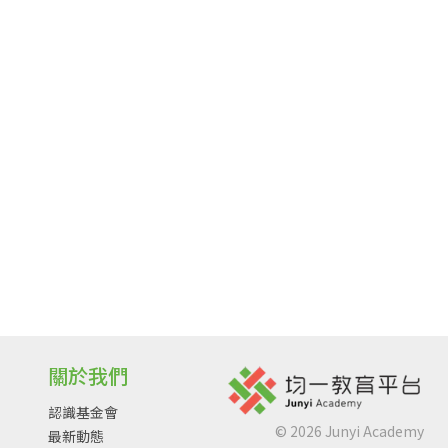
關於我們
認識基金會
©
2026
Junyi Academy
最新動態