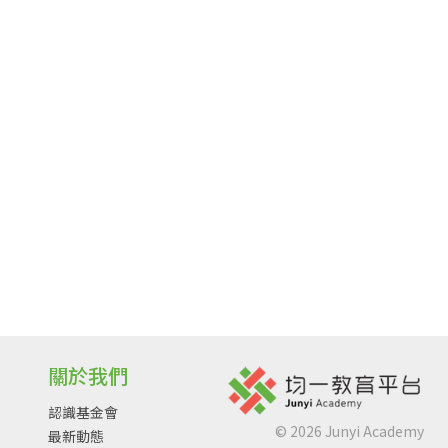
關於我們
認識基金會
©
2026
Junyi Academy
最新動態