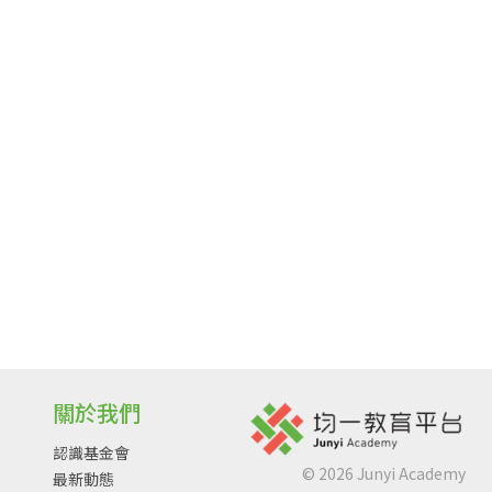
關於我們
認識基金會
©
2026
Junyi Academy
最新動態