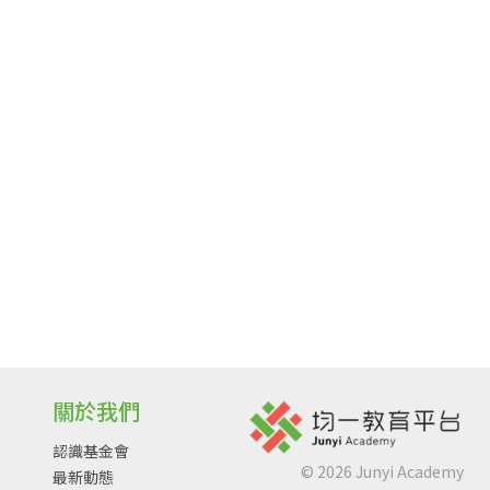
關於我們
認識基金會
©
2026
Junyi Academy
最新動態