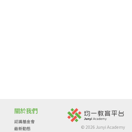
關於我們
認識基金會
©
2026
Junyi Academy
最新動態