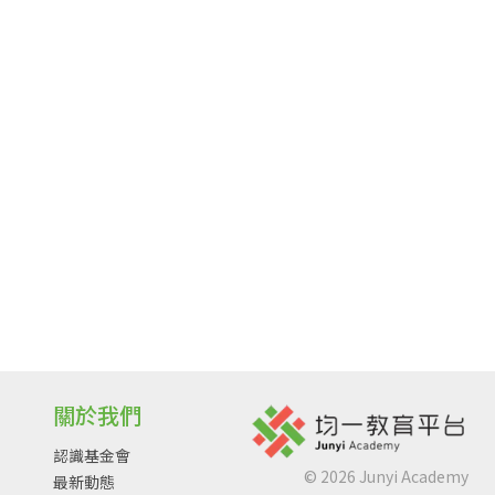
關於我們
認識基金會
©
2026
Junyi Academy
最新動態