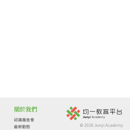
關於我們
認識基金會
©
2026
Junyi Academy
最新動態