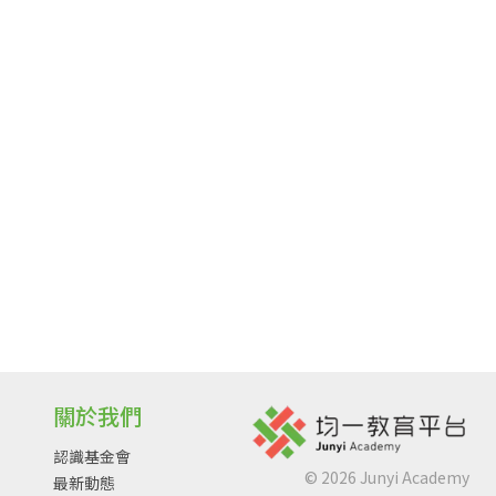
關於我們
認識基金會
©
2026
Junyi Academy
最新動態