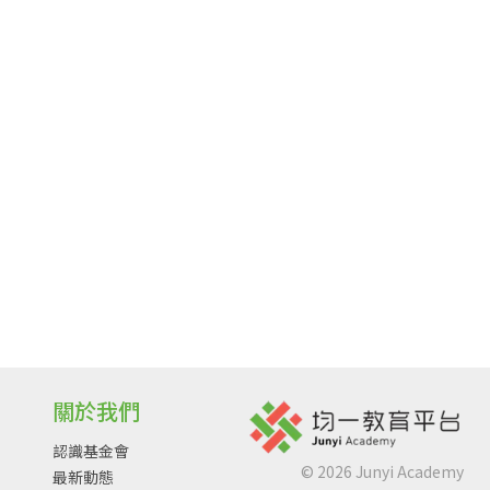
關於我們
認識基金會
©
2026
Junyi Academy
最新動態