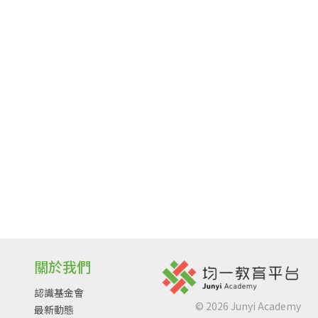
關於我們
認識基金會
©
2026
Junyi Academy
最新動態