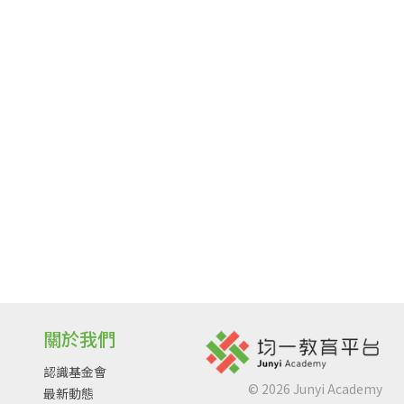
關於我們
認識基金會
©
2026
Junyi Academy
最新動態