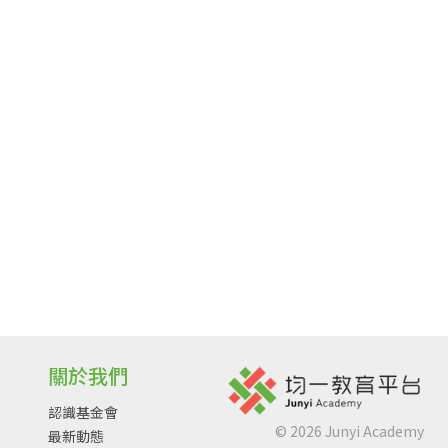
關於我們
認識基金會
©
2026
Junyi Academy
最新動態