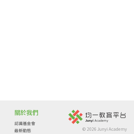
關於我們
認識基金會
©
2026
Junyi Academy
最新動態