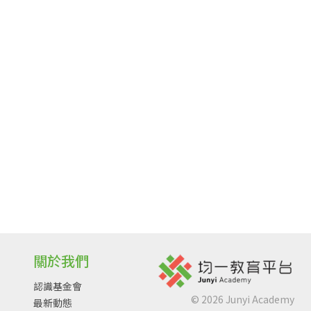
關於我們
認識基金會
©
2026
Junyi Academy
最新動態