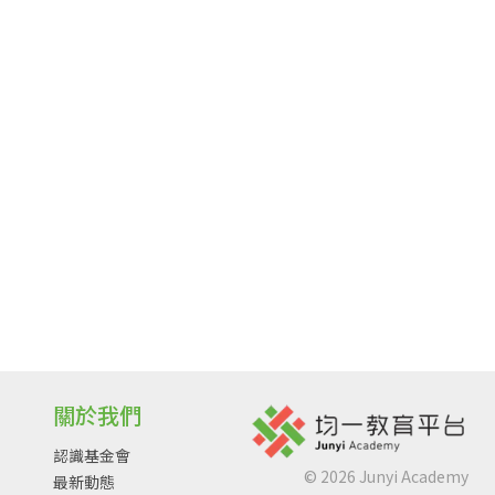
關於我們
認識基金會
©
2026
Junyi Academy
最新動態