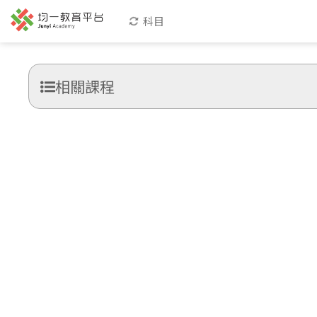
科目
相關課程