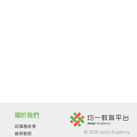
關於我們
認識基金會
©
2026
Junyi Academy
最新動態