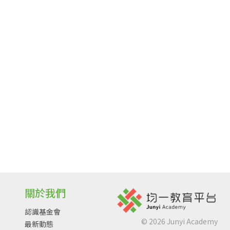
關於我們
認識基金會
©
2026
Junyi Academy
最新動態