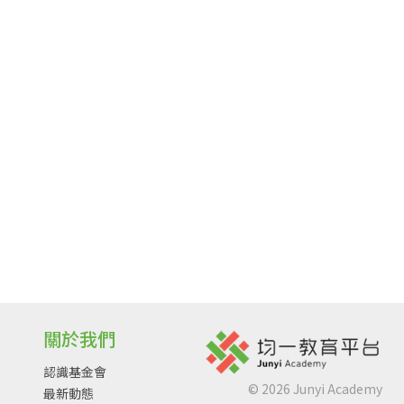
關於我們
認識基金會
©
2026
Junyi Academy
最新動態