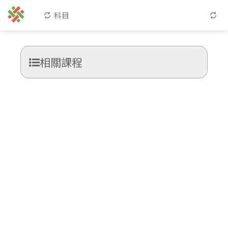
科目
相關課程