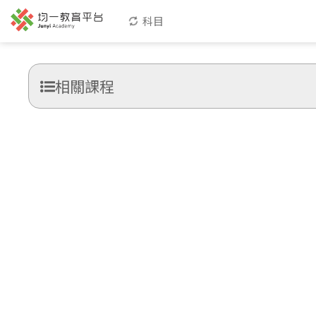
科目
相關課程