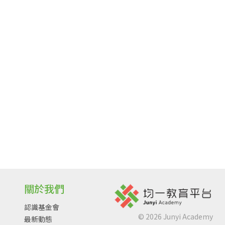
關於我們
認識基金會
©
2026
Junyi Academy
最新動態