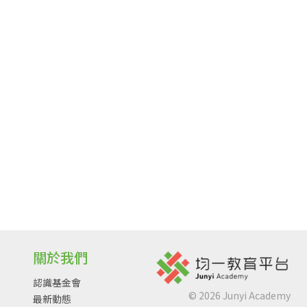
關於我們
認識基金會
©
2026
Junyi Academy
最新動態