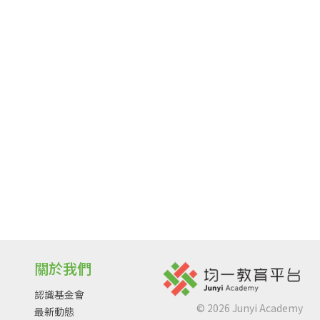
關於我們
認識基金會
©
2026
Junyi Academy
最新動態