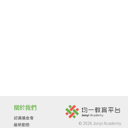
關於我們
認識基金會
©
2026
Junyi Academy
最新動態