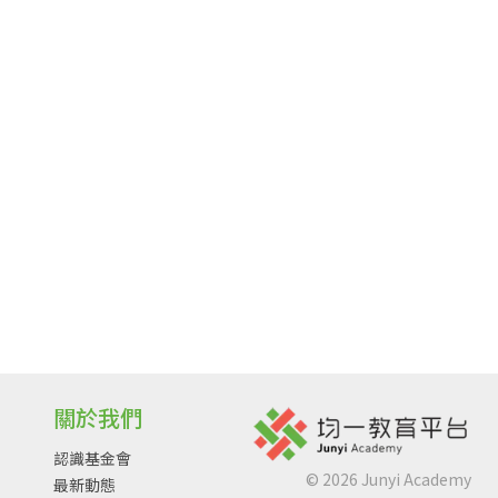
關於我們
認識基金會
©
2026
Junyi Academy
最新動態