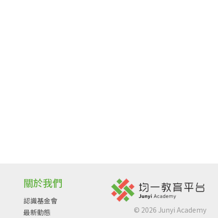
關於我們
認識基金會
©
2026
Junyi Academy
最新動態