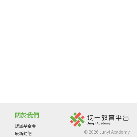
關於我們
認識基金會
©
2026
Junyi Academy
最新動態