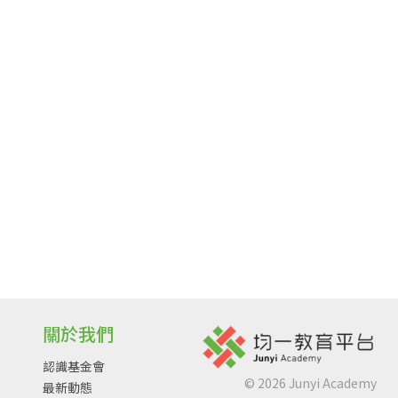
關於我們
認識基金會
©
2026
Junyi Academy
最新動態