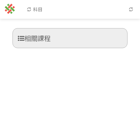
科目
相關課程