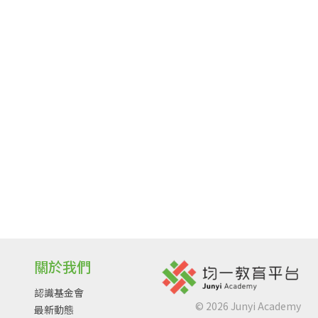
關於我們
認識基金會
©
2026
Junyi Academy
最新動態