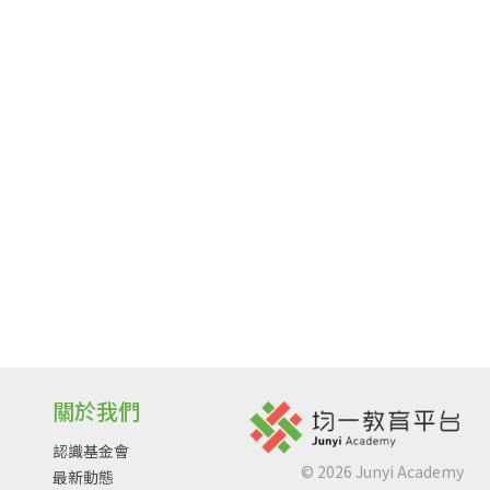
關於我們
認識基金會
©
2026
Junyi Academy
最新動態