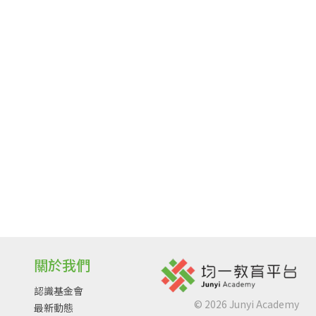
關於我們
認識基金會
©
2026
Junyi Academy
最新動態