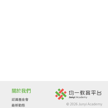
關於我們
認識基金會
©
2026
Junyi Academy
最新動態