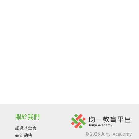
關於我們
認識基金會
©
2026
Junyi Academy
最新動態