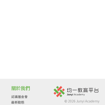
關於我們
認識基金會
©
2026
Junyi Academy
最新動態