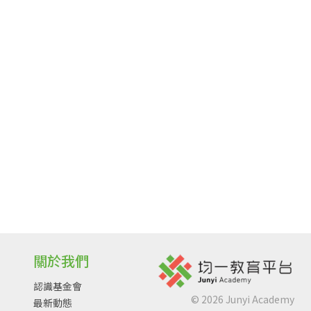
關於我們
認識基金會
©
2026
Junyi Academy
最新動態